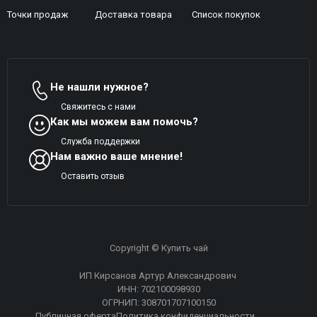
Точки продаж
Доставка товара
Список покупок
Не нашли нужное?
Свяжитесь с нами
Как мы можем вам помочь?
Служба поддержки
Нам важно ваше мнение!
Оставить отзыв
Copyright © Купить чай
ИП Кирсанов Артур Александрович
ИНН: 702100098930
ОГРНИП: 308701707100150
Публичная оферта
Политика конфиденциальности