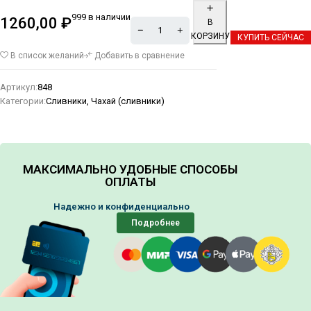
999 в наличии
1260,00
₽
В
КОРЗИНУ
КУПИТЬ СЕЙЧАС
Alternative:
В список желаний
Добавить в сравнение
Артикул:
848
Категории:
Сливники
,
Чахай (сливники)
МАКСИМАЛЬНО УДОБНЫЕ СПОСОБЫ
ОПЛАТЫ
Надежно и конфиденциально
Подробнее