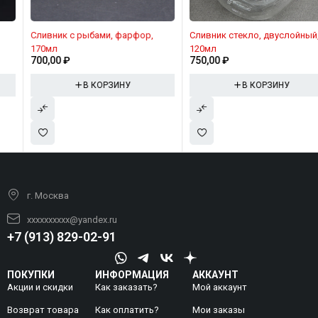
Сливник с рыбами, фарфор,
Сливник стекло, двуслойный,
170мл
120мл
700,00
₽
750,00
₽
В КОРЗИНУ
В КОРЗИНУ
г. Москва
xxxxxxxxxx@yandex.ru
+7 (913) 829-02-91
ПОКУПКИ
ИНФОРМАЦИЯ
АККАУНТ
Акции и скидки
Как заказать?
Мой аккаунт
Возврат товара
Как оплатить?
Mои заказы