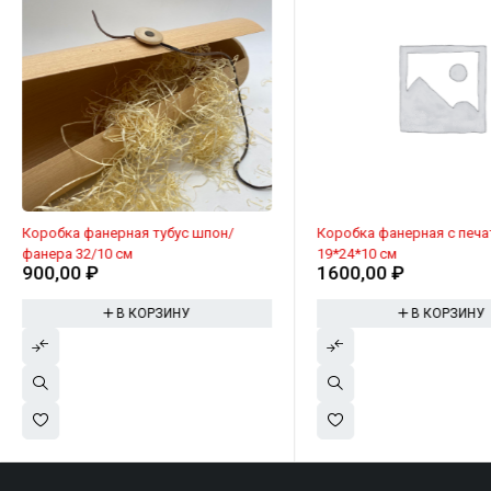
Коробка фанерная тубус шпон/
Коробка фанерная с печатью, пенал,
фанера 32/10 см
19*24*10 см
900,00
₽
1600,00
₽
В КОРЗИНУ
В КОРЗИНУ