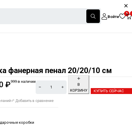
0
Войти
а фанерная пенал 20/20/10 см
999 в наличии
00
₽
В
КОРЗИНУ
КУПИТЬ СЕЙЧАС
Alternative:
еланий
Добавить в сравнение
дарочные коробки