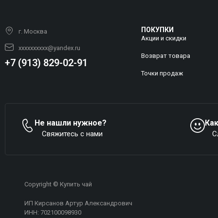
ПОКУПКИ
г. Москва
Акции и скидки
xxxxxxxxxx@yandex.ru
Возврат товара
+7 (913) 829-02-91
Точки продаж
Не нашли нужное?
Ка
Свяжитесь с нами
С
Copyright © Купить чай
ИП Кирсанов Артур Александрович
ИНН: 702100098930