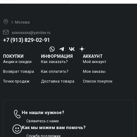
г. Москва
xxxxxxxxxx@yandex.ru
+7 (913) 829-02-91
ПОКУПКИ
ИНФОРМАЦИЯ
АККАУНТ
Акции и скидки
Как заказать?
Мой аккаунт
Возврат товара
Как оплатить?
Mои заказы
Точки продаж
Доставка товара
Список покупок
Не нашли нужное?
Свяжитесь с нами
Как мы можем вам помочь?
Служба поддержки