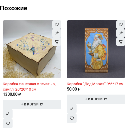
Похожие
Коробка фанерная с печатью,
Коробка "Дед Мороз" 9*6*17 см
50,00
₽
симпл, 20*20*10 см
1300,00
₽
В КОРЗИНУ
В КОРЗИНУ