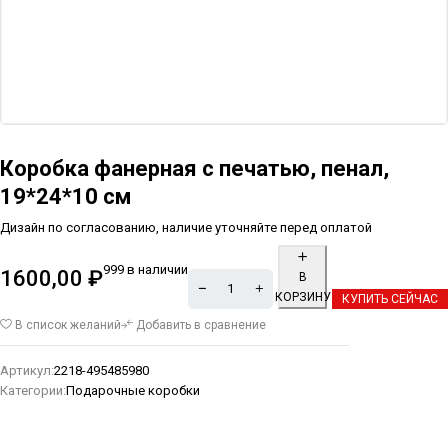
Коробка фанерная с печатью, пенал,
19*24*10 см
Дизайн по согласованию, наличие уточняйте перед оплатой
999 в наличии
1600,00
₽
В
КОРЗИНУ
КУПИТЬ СЕЙЧАС
Alternative:
В список желаний
Добавить в сравнение
Артикул:
2218-495485980
Категории:
Подарочные коробки