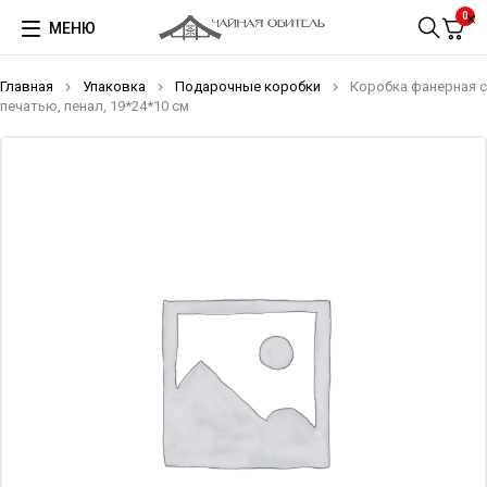
0
МЕНЮ
Главная
Упаковка
Подарочные коробки
Коробка фанерная с
печатью, пенал, 19*24*10 см