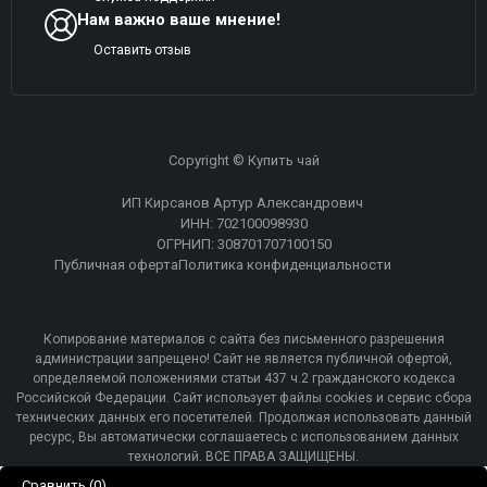
Нам важно ваше мнение!
Оставить отзыв
Copyright © Купить чай
ИП Кирсанов Артур Александрович
ИНН: 702100098930
ОГРНИП: 308701707100150
Публичная оферта
Политика конфиденциальности
Копирование материалов с сайта без письменного разрешения
администрации запрещено! Сайт не является публичной офертой,
определяемой положениями статьи 437 ч.2 гражданского кодекса
Российской Федерации. Сайт использует файлы cookies и сервис сбора
технических данных его посетителей. Продолжая использовать данный
ресурс, Вы автоматически соглашаетесь с использованием данных
технологий. ВСЕ ПРАВА ЗАЩИЩЕНЫ.
Сравнить
(0)